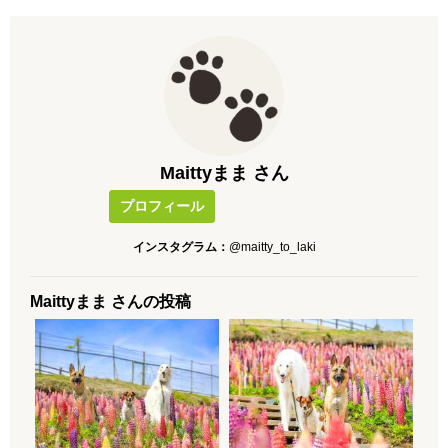
Maittyまま さん
プロフィール
インスタグラム：
@maitty_to_laki
Maittyまま さんの投稿