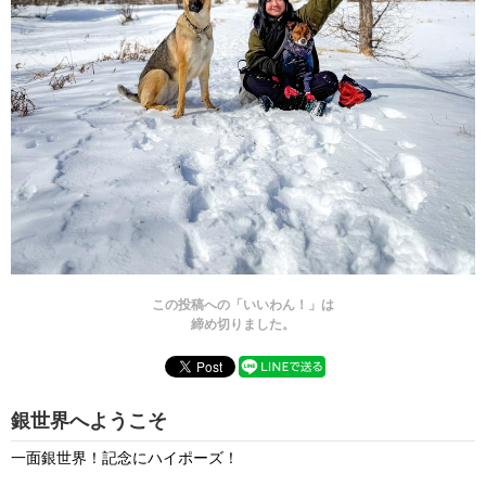
この投稿への「いいわん！」は
締め切りました。
銀世界へようこそ
一面銀世界！記念にハイポーズ！