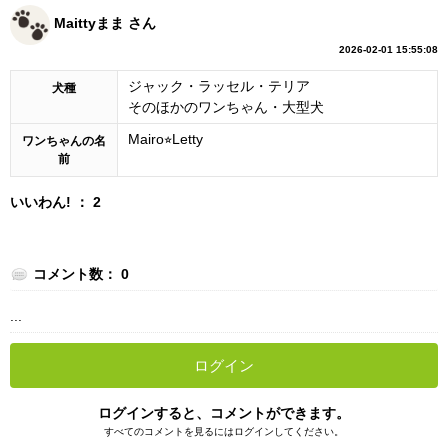
Maittyまま さん
2026-02-01 15:55:08
ジャック・ラッセル・テリア
犬種
そのほかのワンちゃん・大型犬
Mairo⭐︎Letty
ワンちゃんの名
前
いいわん! ： 2
コメント数： 0
...
ログイン
ログインすると、コメントができます。
すべてのコメントを見るにはログインしてください。