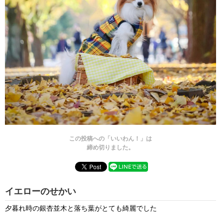
この投稿への「いいわん！」は
締め切りました。
イエローのせかい
夕暮れ時の銀杏並木と落ち葉がとても綺麗でした