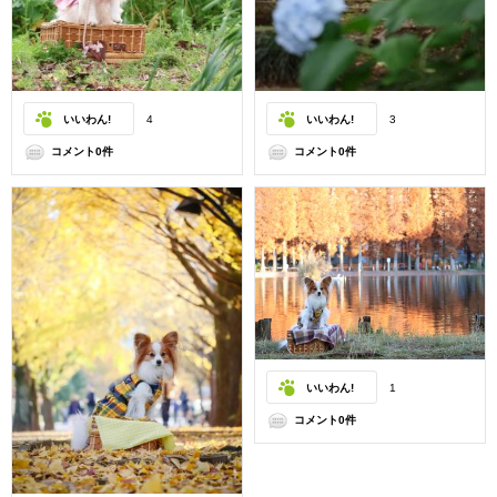
いいわん!
4
いいわん!
3
コメント0件
コメント0件
いいわん!
1
コメント0件