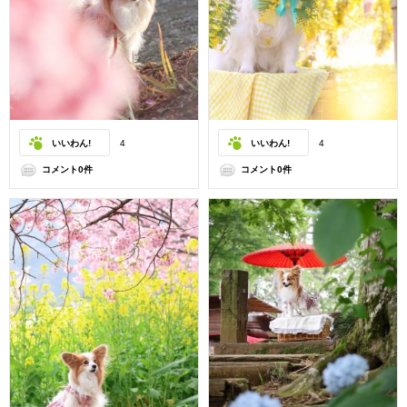
いいわん!
4
いいわん!
4
コメント0件
コメント0件