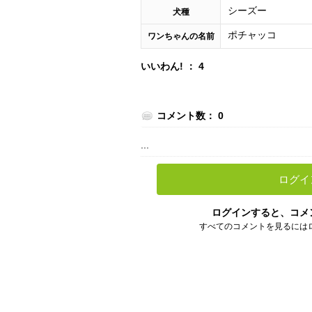
シーズー
犬種
ポチャッコ
ワンちゃんの名前
いいわん! ： 4
コメント数： 0
...
ログイ
ログインすると、コメ
すべてのコメントを見るには