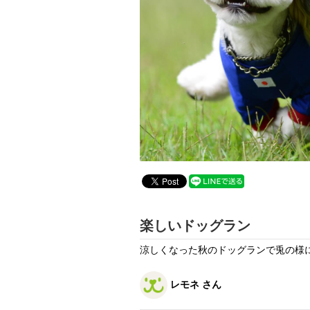
楽しいドッグラン
涼しくなった秋のドッグランで兎の様
レモネ さん