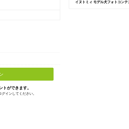
イヌトミィ モデル犬フォトコンテスト A
ン
ントができます。
ログインしてください。