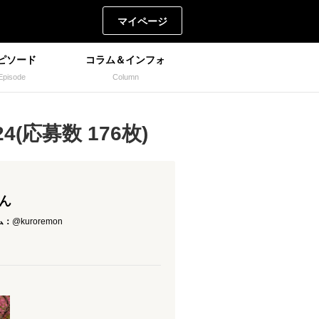
マイページ
ピソード
コラム＆インフォ
Episode
Column
(応募数 176枚)
さん
ム：
@kuroremon