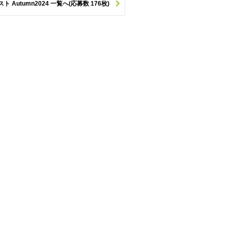
utumn2024 一覧へ(応募数 176枚)