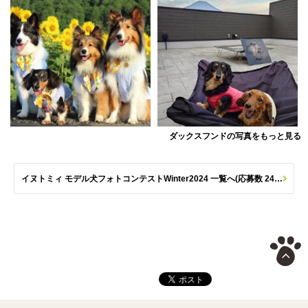
ダックスフンドの写真をもっと見る
イヌトミィ モデル犬フォトコンテストWinter2024 一覧へ(応募数 244枚)