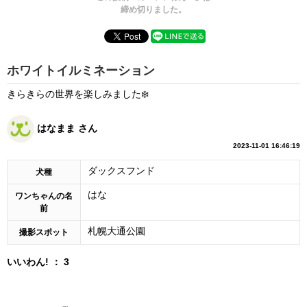
締め切りました。
ホワイトイルミネーション
きらきらの世界を楽しみました❄️
はなまま さん
2023-11-01 16:46:19
ダックスフンド
犬種
はな
ワンちゃんの名
前
札幌大通公園
撮影スポット
いいわん! ： 3