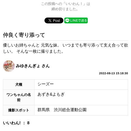
この投稿への「いいわん！」は
締め切りました。
仲良く寄り添って
優しいお姉ちゃんと 元気な妹。 いつまでも寄り添って支え合って欲
しい。 そんな一枚に撮りました。
みゆきんぎょ さん
2022-08-13 15:18:30
シーズー
犬種
あずき&よもぎ
ワンちゃんの名
前
群馬県 渋川総合運動公園
撮影スポット
いいわん! ： 8