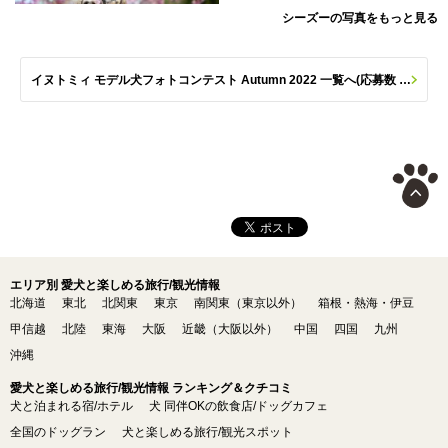
シーズーの写真をもっと見る
イヌトミィ モデル犬フォトコンテスト Autumn 2022 一覧へ(応募数 212枚)
エリア別 愛犬と楽しめる旅行/観光情報
北海道
東北
北関東
東京
南関東（東京以外）
箱根・熱海・伊豆
甲信越
北陸
東海
大阪
近畿（大阪以外）
中国
四国
九州
沖縄
愛犬と楽しめる旅行/観光情報 ランキング＆クチコミ
犬と泊まれる宿/ホテル
犬 同伴OKの飲食店/ドッグカフェ
全国のドッグラン
犬と楽しめる旅行/観光スポット