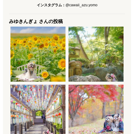
インスタグラム：
@cawaii_azu.yomo
みゆきんぎょ さんの投稿