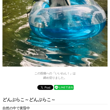
この投稿への「いいわん！」は
締め切りました。
どんぶらこ～どんぶらこ～
自然の中で黄昏中