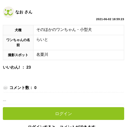
なお さん
2021-06-02 18:59:23
そのほかのワンちゃん・小型犬
犬種
らいと
ワンちゃんの名
前
名栗川
撮影スポット
いいわん! ： 23
コメント数： 0
...
ログイン
ログインすると、コメントができます。