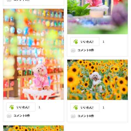
いいわん!
1
コメント0件
いいわん!
1
いいわん!
1
コメント0件
コメント0件