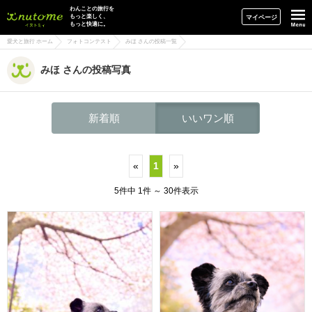
イヌトミィ
わんことの旅行を
もっと楽しく、
マイページ
もっと快適に。
愛犬と旅行 ホーム
フォトコンテスト
みほ さんの投稿一覧
みほ さんの投稿写真
新着順
いいワン順
«
1
»
5件中 1件 ～ 30件表示