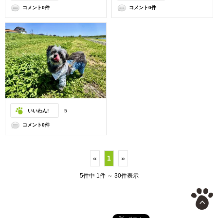
コメント0件
コメント0件
いいわん!
5
コメント0件
«
1
»
5件中 1件 ～ 30件表示