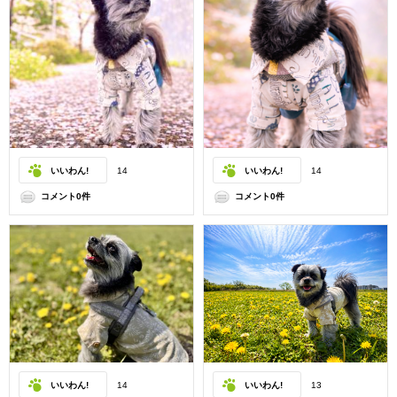
いいわん!
14
いいわん!
14
コメント0件
コメント0件
いいわん!
14
いいわん!
13