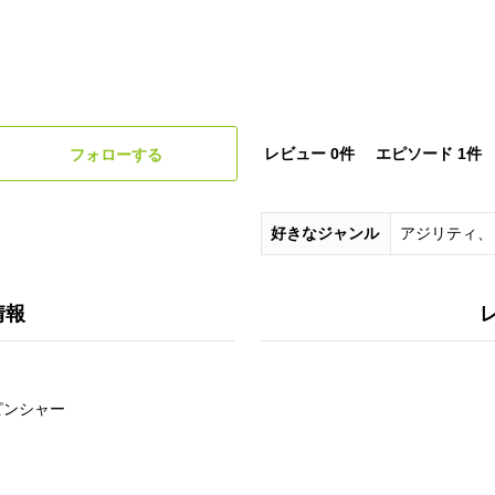
レビュー 0件
エピソード 1件
フォローする
好きなジャンル
アジリティ、
情報
ピンシャー