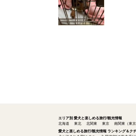
エリア別 愛犬と楽しめる旅行/観光情報
北海道
東北
北関東
東京
南関東（東京
愛犬と楽しめる旅行/観光情報 ランキング＆ク