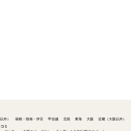
以外）
箱根・熱海・伊豆
甲信越
北陸
東海
大阪
近畿（大阪以外）
チコミ