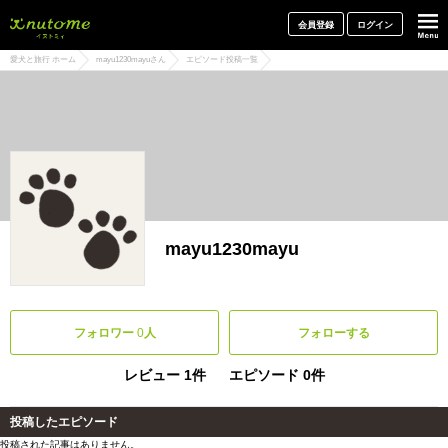
犬と一緒に旅行しよう! イヌトミィ
会員登録
ログイン
愛犬と旅行 ホーム
mayu1230mayuさん
エピソード投稿一覧
mayu1230mayu
フォロワー
0
人
フォローする
レビュー 1件
エピソード 0件
投稿したエピソード
投稿された記事はありません。