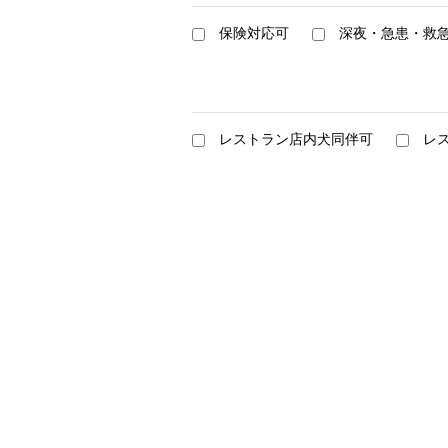
保険対応可
深夜・急患・救
レストラン店内犬同伴可
レ