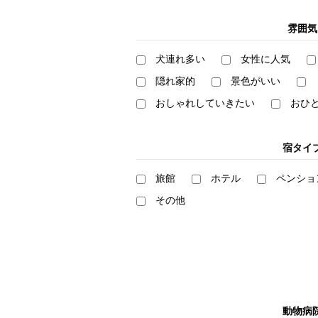
雰囲気
犬連れ多い
女性に人気
隠れ家的
景色がいい
おしゃれしていきたい
おひ
宿タイ
旅館
ホテル
ペンショ
その他
動物病