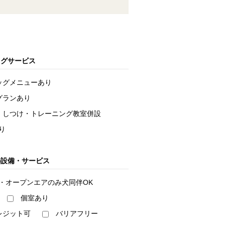
ッグサービス
ッグメニューあり
グランあり
しつけ・トレーニング教室併設
り
の設備・サービス
・オープンエアのみ犬同伴OK
個室あり
レジット可
バリアフリー