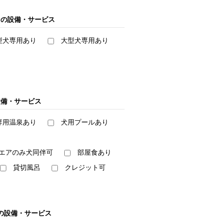
ンの設備・サービス
型犬専用あり
大型犬専用あり
設備・サービス
専用温泉あり
犬用プールあり
エアのみ犬同伴可
部屋食あり
貸切風呂
クレジット可
の設備・サービス