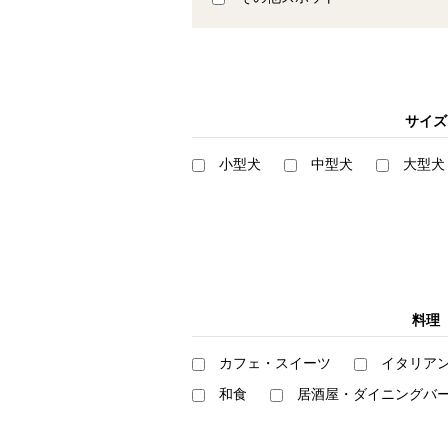
サイズ
小型犬
中型犬
大型犬
料理
カフェ・スイーツ
イタリア
和食
居酒屋・ダイニングバ