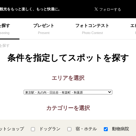
 イヌトミィ
/観光
を
もっと楽しく、
もっと快適に。
を探す
プレゼント
フォトコンテスト
エ
seeing
Present
Photo Contest
を探す
条件を指定してスポットを探す
エリアを選択
カテゴリーを選択
ットショップ
ドッグラン
宿・ホテル
動物病院