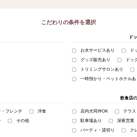
こだわりの条件を選択
ド
お水サービスあり
ド
グッズ販売あり
ドッ
トリミングサロンあり
一時預かり・ペットホテルあ
飲食店
ン・フレンチ
洋食
店内犬同伴OK
テラス
ー
その他
駐車場あり
深夜営業
パーティ・貸切り
ク