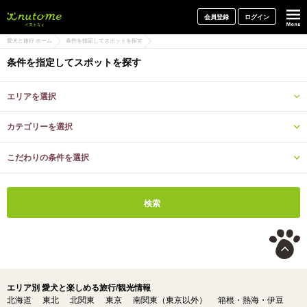
犬と一緒に旅行しよう! イヌトミィ
会員登録
ログイン
愛犬と旅行 ホーム
条件を指定してスポットを探す
条件を指定してスポットを探す
エリアを選択
カテゴリーを選択
こだわりの条件を選択
エリア別 愛犬と楽しめる旅行/観光情報
北海道
東北
北関東
東京
南関東（東京以外）
箱根・熱海・伊豆