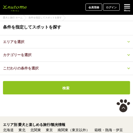
犬と一緒に旅行しよう! イヌトミィ
会員登録
ログイン
愛犬と旅行 ホーム
条件を指定してスポットを探す
条件を指定してスポットを探す
エリアを選択
カテゴリーを選択
こだわりの条件を選択
エリア別 愛犬と楽しめる旅行/観光情報
北海道
東北
北関東
東京
南関東（東京以外）
箱根・熱海・伊豆