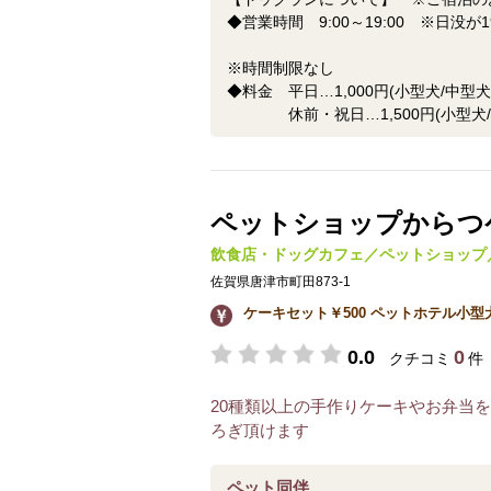
◆営業時間 9:00～19:00 ※日没
※時間制限なし
◆料金 平日…1,000円(小型犬/中型犬)
休前・祝日…1,500円(小型犬/中型
ペットショップからつ
飲食店・ドッグカフェ／ペットショップ
佐賀県唐津市町田873-1
ケーキセット￥500 ペットホテル小型犬
0.0
0
クチコミ
件
20種類以上の手作りケーキやお弁当
ろぎ頂けます
ペット同伴