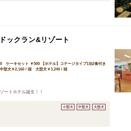
 ドックラン&リゾート
0 ケーキセット ￥500 【ホテル】コテージタイプ1泊2食付き
犬￥2,160 / 頭 大型犬￥3,240 / 頭
ゾートホテル誕生！！
小型犬
中型犬
大型犬