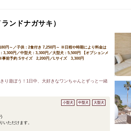
i（アイランドナガサキ）
,180円～／子供：2食付き 7,250円～ ※日程や時期により料金は
3,300円／中型犬：3,300円／大型犬：5,500円 【オプションメ
前予約 Sサイズ 2,200円／Lサイズ 3,300円
っきり遊ぼう！1日中、大好きなワンちゃんとずっと一緒
小型犬
中型犬
大型犬
)
う
りいただけます。