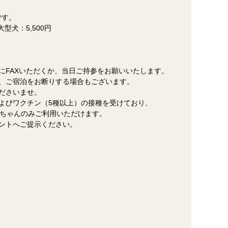
です。
 大型犬：5,500円
にFAXいただくか、当日ご持参をお願いいたします。
、ご宿泊をお断りする場合もございます。
ださいませ。
よびワクチン（5種以上）の接種を受けており、
ちゃんのみご利用いただけます。
ントへご提示ください。