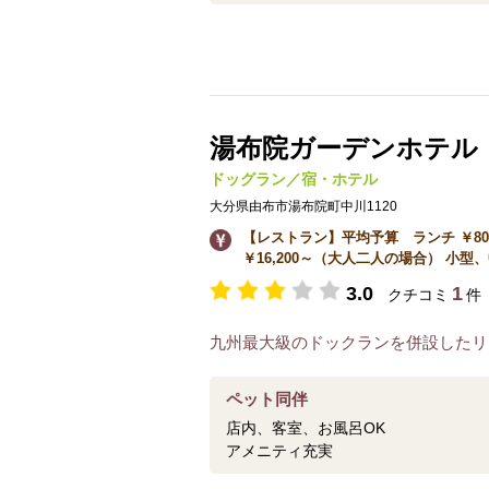
湯布院ガーデンホテル
ドッグラン／宿・ホテル
大分県由布市湯布院町中川1120
【レストラン】平均予算 ランチ ￥80
￥16,200～（大人二人の場合） 小型、中型
3.0
1
クチコミ
件
九州最大級のドックランを併設したリ
ペット同伴
店内、客室、お風呂OK
アメニティ充実