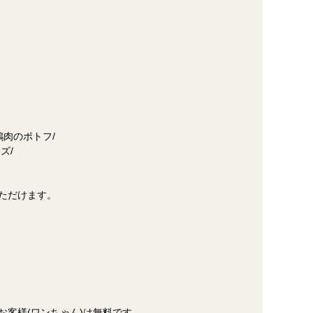
肉のポトフ/
ズ/
ただけます。
お客様(ワンちゃん)は無料です。