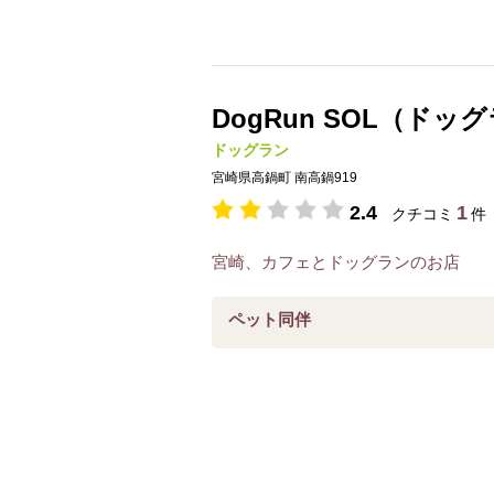
DogRun SOL（ドッ
ドッグラン
宮崎県高鍋町 南高鍋919
2.4
1
クチコミ
件
宮崎、カフェとドッグランのお店
ペット同伴