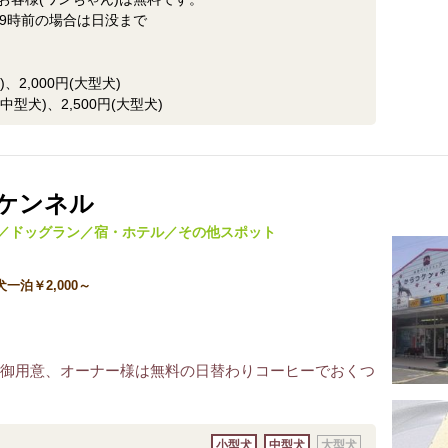
が19時前の場合は日没まで
、2,000円(大型犬)
犬)、2,500円(大型犬)
ケンネル
／ドッグラン／宿・ホテル／その他スポット
一泊￥2,000～
を御用意、オーナー様は無料の日替わりコーヒーでおくつ
小型犬
中型犬
大型犬