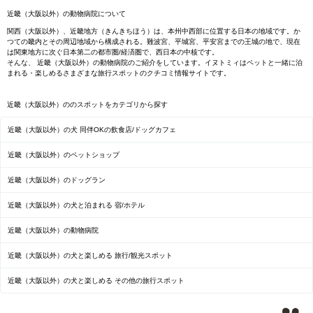
近畿（大阪以外）の動物病院について
関西（大阪以外）、近畿地方（きんきちほう）は、本州中西部に位置する日本の地域です。か
つての畿内とその周辺地域から構成される。難波宮、平城宮、平安宮までの王城の地で、現在
は関東地方に次ぐ日本第二の都市圏/経済圏で、西日本の中核です。
そんな、 近畿（大阪以外）の動物病院のご紹介をしています。イヌトミィはペットと一緒に泊
まれる・楽しめるさまざまな旅行スポットのクチコミ情報サイトです。
近畿（大阪以外）ののスポットをカテゴリから探す
近畿（大阪以外）の犬 同伴OKの飲食店/ドッグカフェ
近畿（大阪以外）のペットショップ
近畿（大阪以外）のドッグラン
近畿（大阪以外）の犬と泊まれる 宿/ホテル
近畿（大阪以外）の動物病院
近畿（大阪以外）の犬と楽しめる 旅行/観光スポット
近畿（大阪以外）の犬と楽しめる その他の旅行スポット