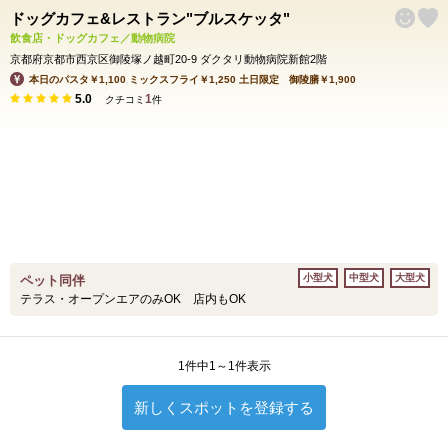
ドッグカフェ&レストラン"ブルスケッタ"
飲食店・ドッグカフェ／動物病院
京都府京都市西京区御陵塚ノ越町20-9 ダクタリ動物病院新館2階
本日のパスタ￥1,100 ミックスフライ￥1,250 土日限定 御陵膳￥1,900
5.0
1
クチコミ
件
小型犬
中型犬
大型犬
ペット同伴
テラス・オープンエアのみOK 店内もOK
1件中1～1件表示
新しくスポットを登録する