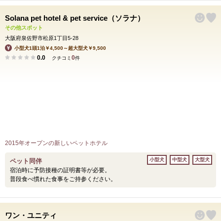
Solana pet hotel & pet service（ソラナ）
その他スポット
大阪府泉佐野市松原1丁目5-28
小型犬1頭1泊￥4,500～超大型犬￥9,500
0.0
0
クチコミ
件
2015年オープンの新しいペットホテル
小型犬
中型犬
大型犬
ペット同伴
宿泊時に予防接種の証明書等が必要。
普段食べ慣れた食事をご持参ください。
ワン・ユニティ