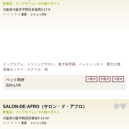
飲食店・ドッグカフェ／その他スポット
大阪府大阪市平野区喜連西3-17-8
0.0
0
クチコミ
件
ドッグカフェ、トリミングサロン、愛犬保育園、ペットシッター、愛犬介護、
各種セミナー・スクール、他
小型犬
中型犬
大型犬
ペット同伴
店内もOK
SALON-DE-AFRO（サロン・ド・アフロ）
飲食店・ドッグカフェ／その他スポット
大阪府大阪市鶴見区横堤5-11-14
0.0
0
クチコミ
件