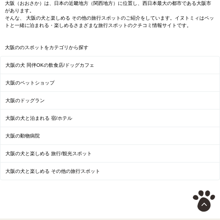
大阪（おおさか）は、日本の近畿地方（関西地方）に位置し、西日本最大の都市である大阪市
があります。
そんな、 大阪の犬と楽しめる その他の旅行スポットのご紹介をしています。イヌトミィはペッ
トと一緒に泊まれる・楽しめるさまざまな旅行スポットのクチコミ情報サイトです。
大阪ののスポットをカテゴリから探す
大阪の犬 同伴OKの飲食店/ドッグカフェ
大阪のペットショップ
大阪のドッグラン
大阪の犬と泊まれる 宿/ホテル
大阪の動物病院
大阪の犬と楽しめる 旅行/観光スポット
大阪の犬と楽しめる その他の旅行スポット