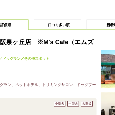
評価順
口コミ多い順
新着
泉ヶ丘店 ※M's Cafe（エムズ
／ドッグラン／その他スポット
グラン、ペットホテル、トリミングサロン、ドッグプー
小型犬
中型犬
大型犬