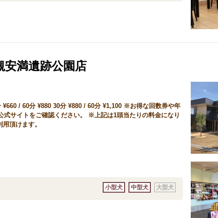
 高槻安満遺跡公園店
60 / 60分 ¥880 30分 ¥880 / 60分 ¥1,100 ※お得な回数券や年
公式サイトをご確認ください。 ※上記は1頭当たりの料金になり
利用頂けます。
小型犬
中型犬
大型犬