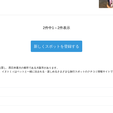
2件中1～2件表示
新しくスポットを登録する
位置し、西日本最大の都市である大阪市があります。
す。イヌトミィはペットと一緒に泊まれる・楽しめるさまざまな旅行スポットのクチコミ情報サイトで