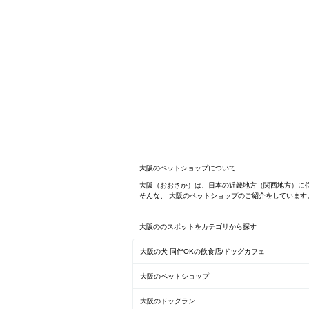
大阪のペットショップについて
大阪（おおさか）は、日本の近畿地方（関西地方）に
そんな、 大阪のペットショップのご紹介をしていま
大阪ののスポットをカテゴリから探す
大阪の犬 同伴OKの飲食店/ドッグカフェ
大阪のペットショップ
大阪のドッグラン