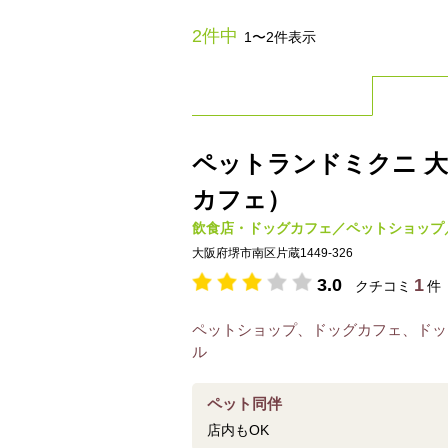
2件中
1〜2件表示
ペットランドミクニ 大阪
カフェ）
飲食店・ドッグカフェ／ペットショップ
大阪府堺市南区片蔵1449-326
3.0
1
クチコミ
件
ペットショップ、ドッグカフェ、ドッ
ル
ペット同伴
店内もOK