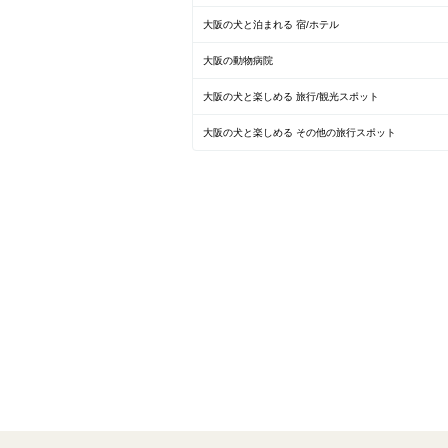
大阪の犬と泊まれる 宿/ホテル
大阪の動物病院
大阪の犬と楽しめる 旅行/観光スポット
大阪の犬と楽しめる その他の旅行スポット