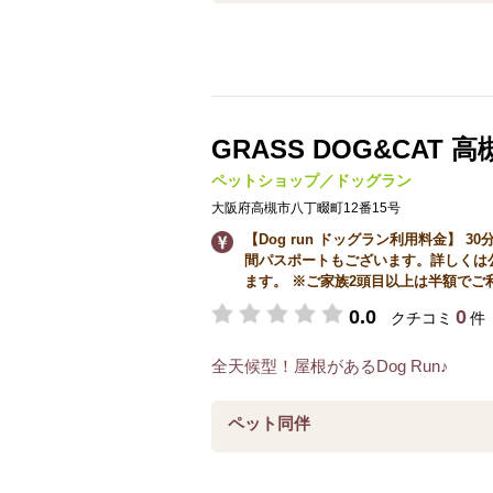
GRASS DOG&CAT
ペットショップ／ドッグラン
大阪府高槻市八丁畷町12番15号
【Dog run ドッグラン利用料金】 30分 ¥6
間パスポートもございます。詳しくは
ます。 ※ご家族2頭目以上は半額でご
0.0
0
クチコミ
件
全天候型！屋根があるDog Run♪
ペット同伴