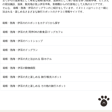
古くからの温泉地として有名な箱根/湯河原、温泉街として長い歴史を持つ熱海/伊東、たくさん
の宿泊施設、温泉、観光地が並ぶ伊豆半島。首都圏からの行楽地として人気のエリアです。
そんな、 箱根・熱海・伊豆のドッグランのご紹介をしています。イヌトミィはペットと一緒に
泊まれる・楽しめるさまざまな旅行スポットのクチコミ情報サイトです。
箱根・熱海・伊豆ののスポットをカテゴリから探す
箱根・熱海・伊豆の犬 同伴OKの飲食店/ドッグカフェ
箱根・熱海・伊豆のペットショップ
箱根・熱海・伊豆のドッグラン
箱根・熱海・伊豆の犬と泊まれる 宿/ホテル
箱根・熱海・伊豆の動物病院
箱根・熱海・伊豆の犬と楽しめる 旅行/観光スポット
箱根・熱海・伊豆の犬と楽しめる その他の旅行スポット