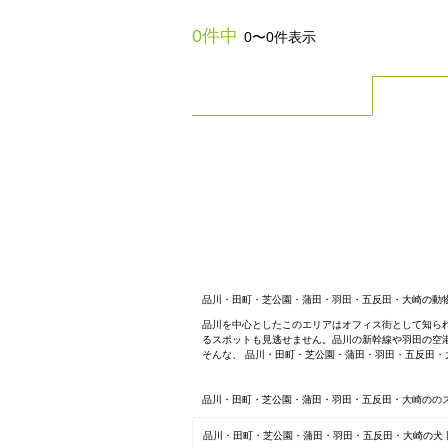
0件中
0〜0件表示
品川・田町・芝公園・蒲田・羽田・五反田・大崎の動
品川を中心としたこのエリアはオフィス街として知ら
るスポットも見逃せません。品川の新幹線や羽田の空
そんな、 品川・田町・芝公園・蒲田・羽田・五反田
品川・田町・芝公園・蒲田・羽田・五反田・大崎のの
品川・田町・芝公園・蒲田・羽田・五反田・大崎の犬 