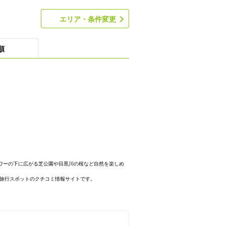
エリア・条件変更
順
ワーの下に広がる芝公園や目黒川の桜など自然を楽しめ
な旅行スポットのクチコミ情報サイトです。