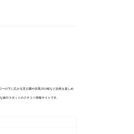
ワーの下に広がる芝公園や目黒川の桜など自然を楽しめ
まな旅行スポットのクチコミ情報サイトです。