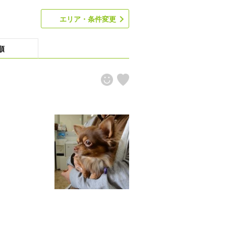
エリア・条件変更
順