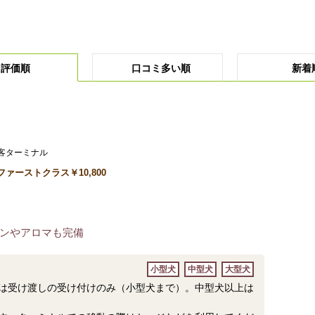
評価順
口コミ多い順
新着
旅客ターミナル
ファーストクラス￥10,800
ンやアロマも完備
小型犬
中型犬
大型犬
は受け渡しの受け付けのみ（小型犬まで）。中型犬以上は