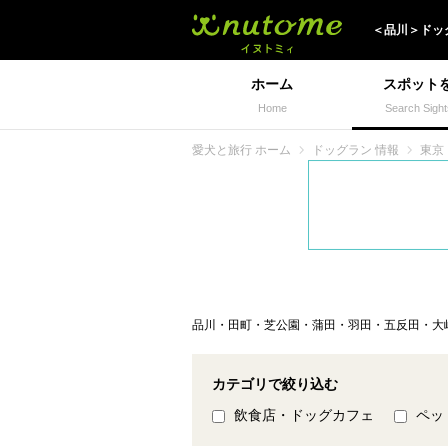
犬と一緒に旅行しよう!
＜
品川
＞
ドッ
ホーム
スポット
Home
Search Sight
愛犬と旅行 ホーム
ドッグラン 情報
東京
品川・田町・芝公園・蒲田・羽田・五反田・大
カテゴリで絞り込む
飲食店・ドッグカフェ
ペッ