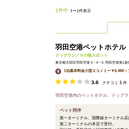
1件中
1〜1件表示
羽田空港ペットホテル
ドッグラン／その他スポット
東京都大田区羽田空港３−４−５ 羽田空港第1
1泊基本料金小型エコノミー￥6,480～
3.6
1
クチコミ
件
羽田空港内のペットホテル。ドッグラ
ペット同伴
第一ターミナル、国際線ターミナル店
第二ターミナルの本店で受付。