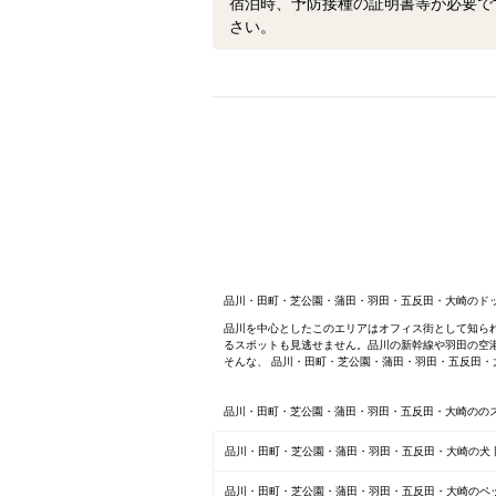
宿泊時、予防接種の証明書等が必要で
さい。
品川・田町・芝公園・蒲田・羽田・五反田・大崎のド
品川を中心としたこのエリアはオフィス街として知ら
るスポットも見逃せません。品川の新幹線や羽田の空
そんな、 品川・田町・芝公園・蒲田・羽田・五反田
品川・田町・芝公園・蒲田・羽田・五反田・大崎のの
品川・田町・芝公園・蒲田・羽田・五反田・大崎の犬 
品川・田町・芝公園・蒲田・羽田・五反田・大崎のペ