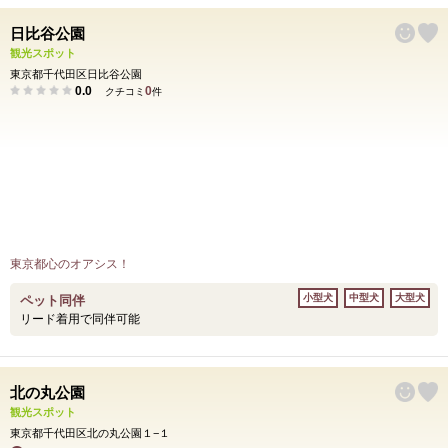
日比谷公園
観光スポット
東京都千代田区日比谷公園
0.0
0
クチコミ
件
東京都心のオアシス！
小型犬
中型犬
大型犬
ペット同伴
リード着用で同伴可能
北の丸公園
観光スポット
東京都千代田区北の丸公園１−１