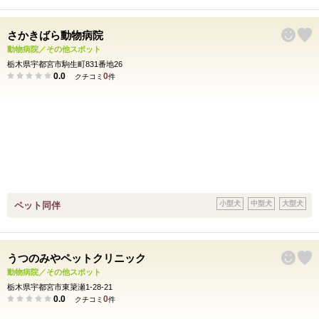
さかきばら動物病院
動物病院／その他スポット
栃木県宇都宮市駒生町831番地26
0.0
0
クチコミ
件
小型犬
中型犬
大型犬
ペット同伴
うつのみやペットクリニック
動物病院／その他スポット
栃木県宇都宮市東簗瀬1-28-21
0.0
0
クチコミ
件