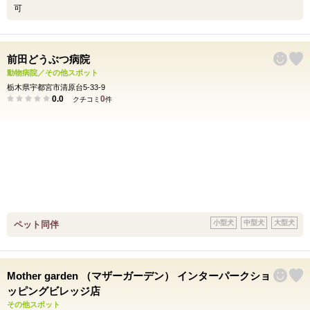
可
前田どうぶつ病院
動物病院／その他スポット
栃木県宇都宮市清原台5-33-9
0.0
0
クチコミ
件
小型犬
中型犬
大型犬
ペット同伴
Mother garden （マザーガーデン） インターパークショ
ッピングビレッジ店
その他スポット