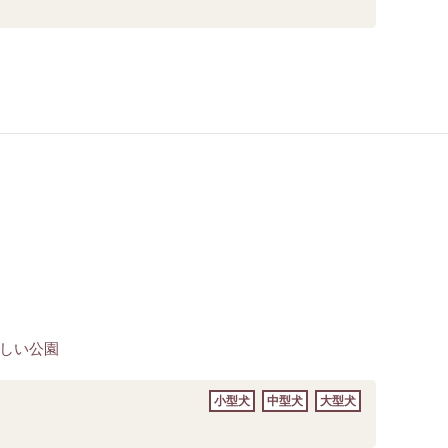
しい公園
小型犬
中型犬
大型犬