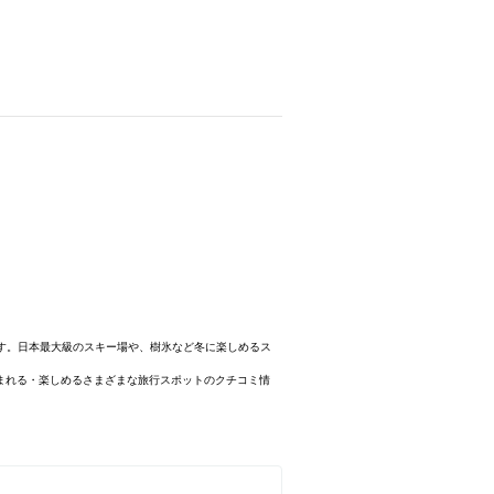
す。日本最大級のスキー場や、樹氷など冬に楽しめるス
泊まれる・楽しめるさまざまな旅行スポットのクチコミ情