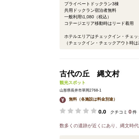
プライベートドックラン3棟
共用ドックラン宿泊者無料
一般利用\1,080（税込）
コテージエリア移動時はリード着用
ホテルエリアはチェックイン・チェッ
（チェックイン・チェックアウト時は
古代の丘 縄文村
観光スポット
山形県長井市草岡2768-1
無料（各施設は料金別途）
0.0
0
クチコミ
件
数多くの遺跡が近くにあり、縄文時代