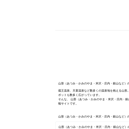
山形（あつみ・かみのやま・米沢・庄内・銀山など）の
蔵王温泉、天童温泉など数多くの温泉地を抱える山形
ポットも数多く広がっています。
そんな、 山形（あつみ・かみのやま・米沢・庄内・銀
報サイトです。
山形（あつみ・かみのやま・米沢・庄内・銀山など）
山形（あつみ・かみのやま・米沢・庄内・銀山など）の