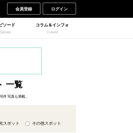
会員登録
ログイン
ピソード
コラム＆インフォ
Episode
Column
ト 一覧
同伴 写真も満載。
光スポット
その他スポット