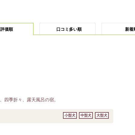
評価順
口コミ多い順
新着
、四季折々、露天風呂の宿。
小型犬
中型犬
大型犬