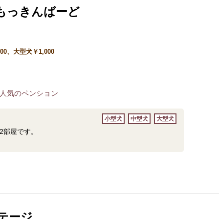
もっきんばーど
00、大型犬￥1,000
人気のペンション
小型犬
中型犬
大型犬
2部屋です。
テージ