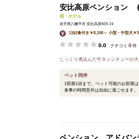
安比高原ペンション 
宿・ホテル
岩手県八幡平市 安比高原605-19
1泊2食付き￥8,100～ 小型・中型犬￥5
0.0
0
クチコミ
件
じっくり煮込んだ牛タンシチューが大
ペット同伴
1部屋1頭まで。ペット可能のお部屋は
食事の時間意外は自由に過ごせます。
ペンション アドバン