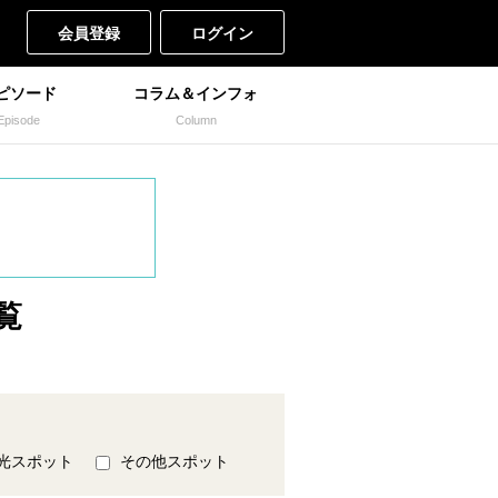
会員登録
ログイン
ピソード
コラム＆インフォ
Episode
Column
覧
光スポット
その他スポット