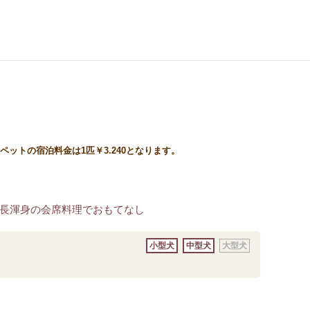
時) ペットの宿泊料金は1匹￥3.240となります。
長渾身の会席料理でおもてなし
小型犬
中型犬
大型犬