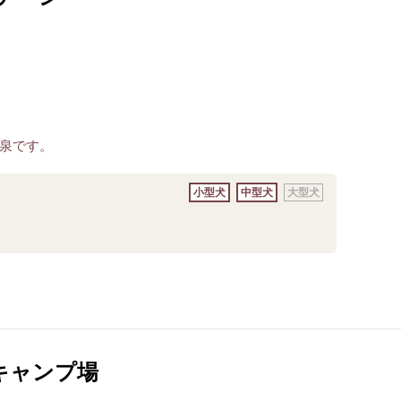
泉です。
小型犬
中型犬
大型犬
キャンプ場