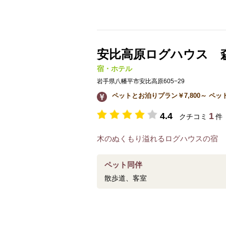
安比高原ログハウス 
宿・ホテル
岩手県八幡平市安比高原605−29
ペットとお泊りプラン￥7,800～ ペッ
4.4
1
クチコミ
件
木のぬくもり溢れるログハウスの宿
ペット同伴
散歩道、客室