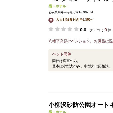
宿・ホテル
岩手県八幡平松尾寄木1-590-334
大人1泊2食付き￥6,500～
0.0
0
クチコミ
件
八幡平高原のペンション。お風呂は温
ペット同伴
同伴は客室のみ。
基本は小型犬のみ、中型犬は応相談。
小柳沢砂防公園オート
宿・ホテル