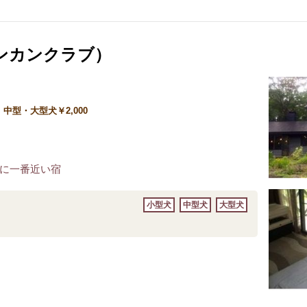
ンカンクラブ）
0、中型・大型犬￥2,000
場に一番近い宿
小型犬
中型犬
大型犬