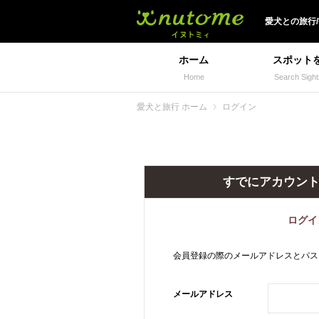
犬と一緒に旅行しよう!
愛犬
との
旅行
ホーム
スポット
Home
Search Sight
愛犬と旅行 ホーム
ログイン
すでにアカウン
ログイ
会員登録の際のメールアドレスとパス
メールアドレス