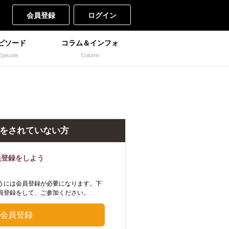
会員登録
ログイン
ピソード
コラム＆インフォ
Episode
Column
をされていない方
員登録をしよう
うには会員登録が必要になります。下
員登録をして、ご参加ください。