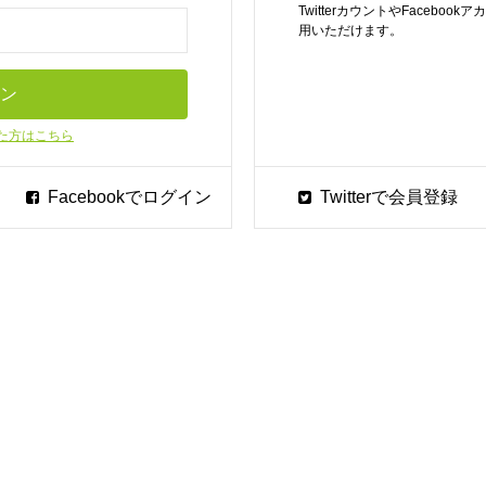
TwitterカウントやFaceb
用いただけます。
た方はこちら