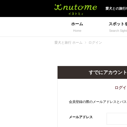
犬と一緒に旅行しよう!
愛犬
との
旅行
ホーム
スポット
Home
Search Sight
愛犬と旅行 ホーム
ログイン
すでにアカウン
ログイ
会員登録の際のメールアドレスとパス
メールアドレス