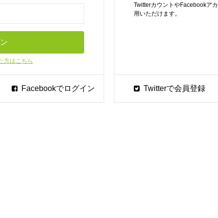
TwitterカウントやFaceb
用いただけます。
た方はこちら