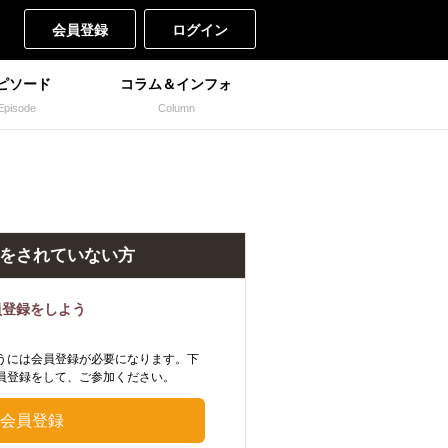
会員登録
ログイン
ピソード
コラム＆インフォ
Episode
Column
をされていない方
員登録をしよう
うには会員登録が必要になります。下
員登録をして、ご参加ください。