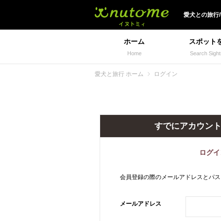
犬と一緒に旅行しよう!
愛犬
との
旅行
ホーム
スポット
Home
Search Sight
愛犬と旅行 ホーム
ログイン
すでにアカウン
ログイ
会員登録の際のメールアドレスとパス
メールアドレス