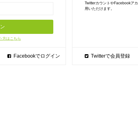
TwitterカウントやFaceb
用いただけます。
た方はこちら