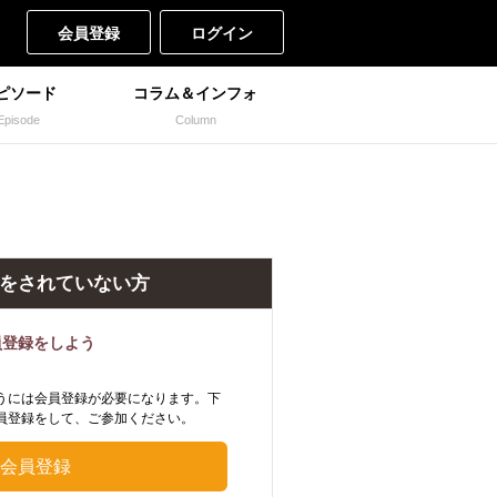
会員登録
ログイン
ピソード
コラム＆インフォ
Episode
Column
をされていない方
員登録をしよう
うには会員登録が必要になります。下
員登録をして、ご参加ください。