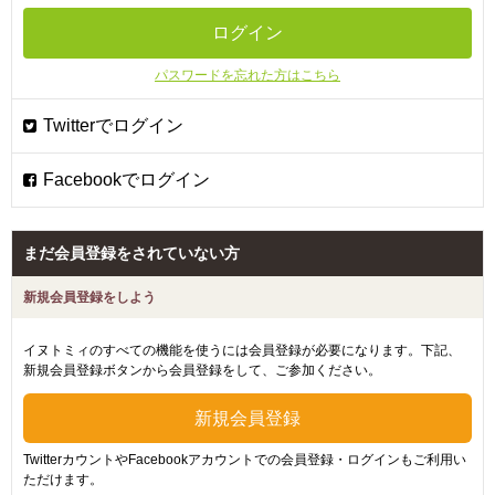
パスワードを忘れた方はこちら
まだ会員登録をされていない方
新規会員登録をしよう
イヌトミィのすべての機能を使うには会員登録が必要になります。下記、
新規会員登録ボタンから会員登録をして、ご参加ください。
TwitterカウントやFacebookアカウントでの会員登録・ログインもご利用い
ただけます。