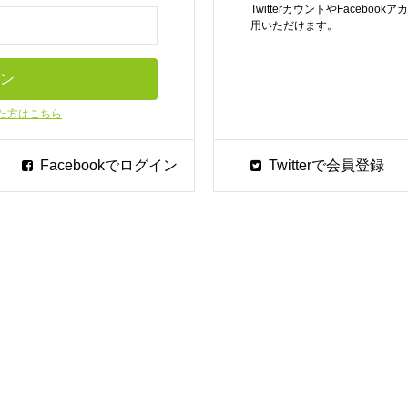
TwitterカウントやFaceb
用いただけます。
た方はこちら