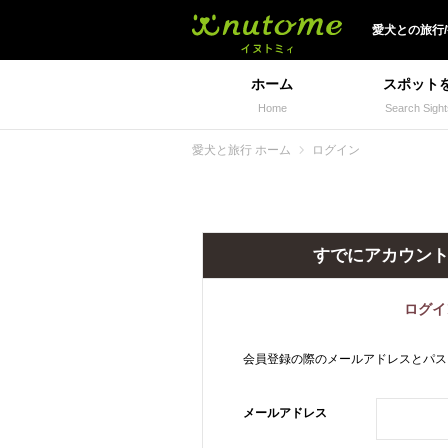
犬と一緒に旅行しよう!
愛犬
との
旅行
ホーム
スポット
Home
Search Sight
愛犬と旅行 ホーム
ログイン
すでにアカウン
ログイ
会員登録の際のメールアドレスとパス
メールアドレス