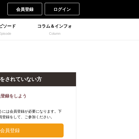
会員登録
ログイン
ピソード
コラム＆インフォ
Episode
Column
をされていない方
員登録をしよう
うには会員登録が必要になります。下
員登録をして、ご参加ください。