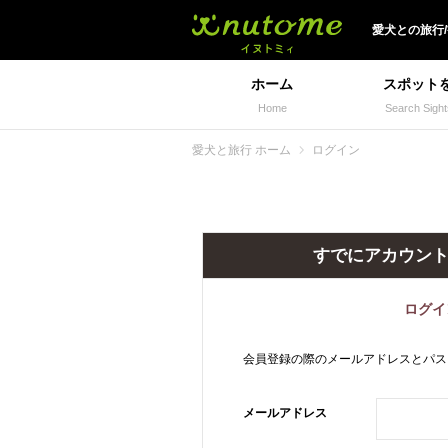
犬と一緒に旅行しよう!
愛犬
との
旅行
ホーム
スポット
Home
Search Sight
愛犬と旅行 ホーム
ログイン
すでにアカウン
ログイ
会員登録の際のメールアドレスとパス
メールアドレス