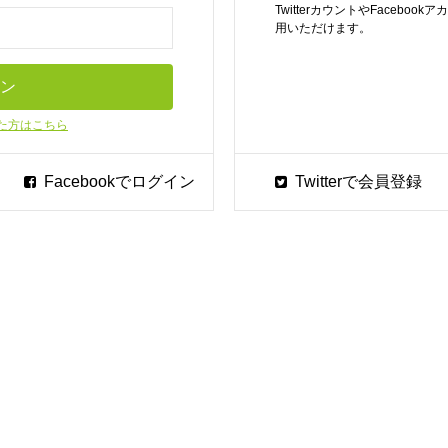
TwitterカウントやFaceb
用いただけます。
た方はこちら