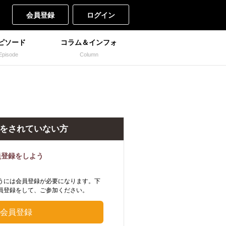
会員登録
ログイン
ピソード
コラム＆インフォ
Episode
Column
をされていない方
員登録をしよう
うには会員登録が必要になります。下
員登録をして、ご参加ください。