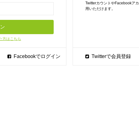
TwitterカウントやFaceb
用いただけます。
た方はこちら