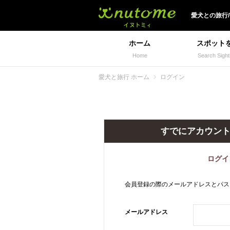
犬と一緒に旅行しよう!
愛犬
との
旅行
ホーム
スポット
Home
Search Sight
愛犬と旅行 ホーム
ログイン
すでにアカウン
ログイ
会員登録の際のメールアドレスとパス
メールアドレス