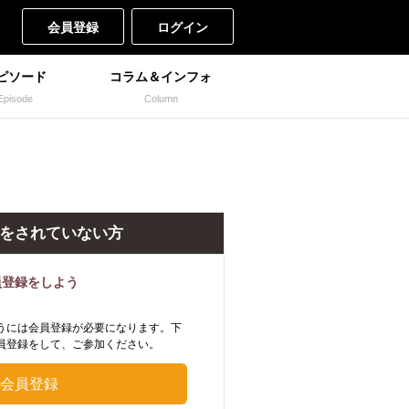
会員登録
ログイン
ピソード
コラム＆インフォ
Episode
Column
をされていない方
員登録をしよう
うには会員登録が必要になります。下
員登録をして、ご参加ください。