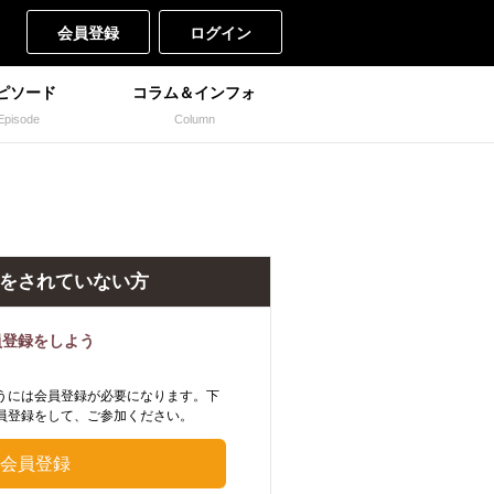
会員登録
ログイン
ピソード
コラム＆インフォ
Episode
Column
をされていない方
員登録をしよう
うには会員登録が必要になります。下
員登録をして、ご参加ください。