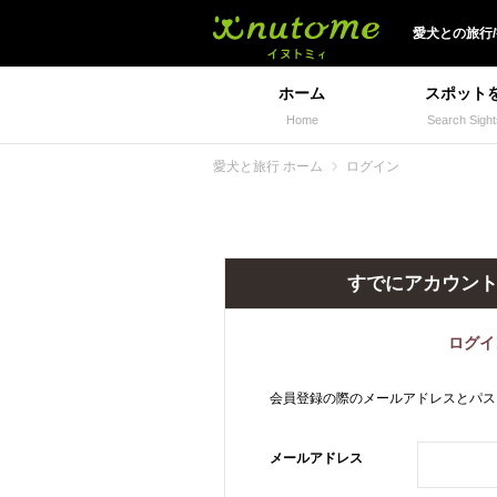
犬と一緒に旅行しよう!
愛犬
との
旅行
ホーム
スポット
Home
Search Sight
愛犬と旅行 ホーム
ログイン
すでにアカウン
ログイ
会員登録の際のメールアドレスとパス
メールアドレス