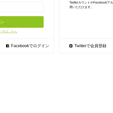
TwitterカウントやFaceb
用いただけます。
た方はこちら