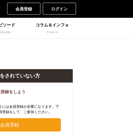
会員登録
ログイン
ピソード
コラム＆インフォ
Episode
Column
をされていない方
員登録をしよう
うには会員登録が必要になります。下
員登録をして、ご参加ください。