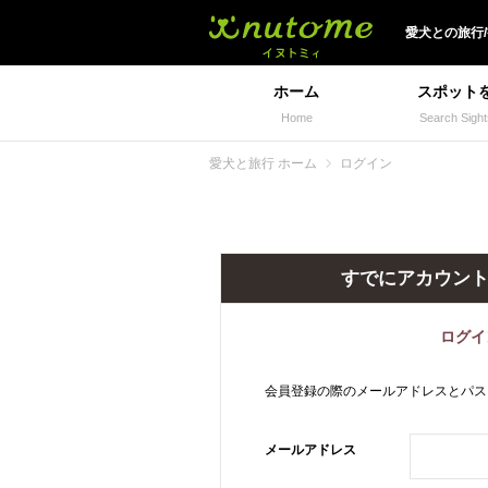
犬と一緒に旅行しよう!
愛犬
との
旅行
ホーム
スポット
Home
Search Sight
愛犬と旅行 ホーム
ログイン
すでにアカウン
ログイ
会員登録の際のメールアドレスとパス
メールアドレス