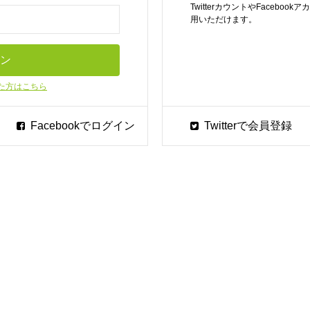
TwitterカウントやFaceb
用いただけます。
た方はこちら