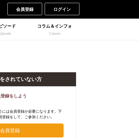
会員登録
ログイン
ピソード
コラム＆インフォ
Episode
Column
をされていない方
員登録をしよう
うには会員登録が必要になります。下
員登録をして、ご参加ください。