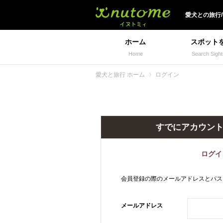
犬と一緒に旅行しよう!
愛犬
との
旅行
ホーム
スポット
Home
Search Sight
愛犬と旅行 ホーム
ログイン
すでにアカウン
ログイ
会員登録の際のメールアドレスとパス
メールアドレス