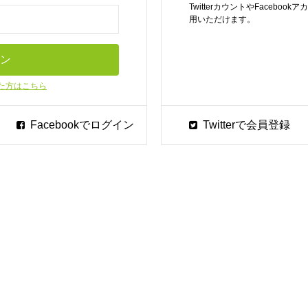
TwitterカウントやFaceb
用いただけます。
た方はこちら