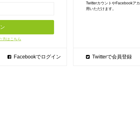
TwitterカウントやFaceb
用いただけます。
た方はこちら