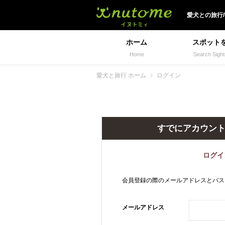
犬と一緒に旅行しよう!
愛犬
との
旅行
ホーム
スポット
Home
Search Sight
愛犬と旅行 ホーム
ログイン
すでにアカウン
ログイ
会員登録の際のメールアドレスとパス
メールアドレス