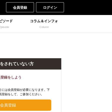
会員登録
ログイン
ピソード
コラム＆インフォ
Episode
Column
をされていない方
員登録をしよう
うには会員登録が必要になります。下
員登録をして、ご参加ください。