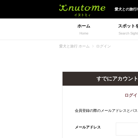
犬と一緒に旅行しよう!
愛犬
との
旅行
ホーム
スポット
Home
Search Sight
愛犬と旅行 ホーム
ログイン
すでにアカウン
ログイ
会員登録の際のメールアドレスとパス
メールアドレス