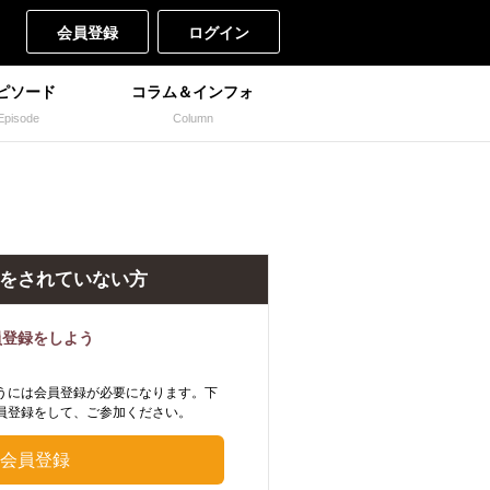
会員登録
ログイン
ピソード
コラム＆インフォ
Episode
Column
をされていない方
員登録をしよう
うには会員登録が必要になります。下
員登録をして、ご参加ください。