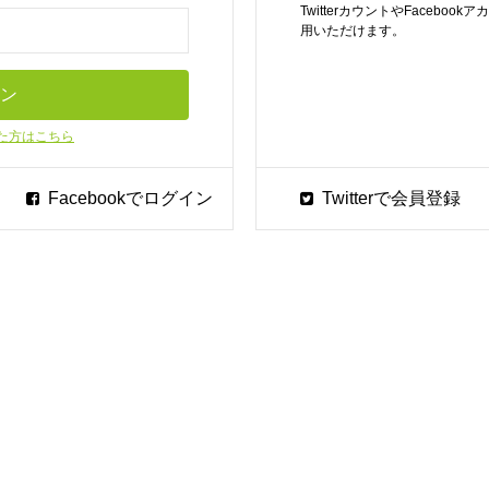
TwitterカウントやFaceb
用いただけます。
た方はこちら