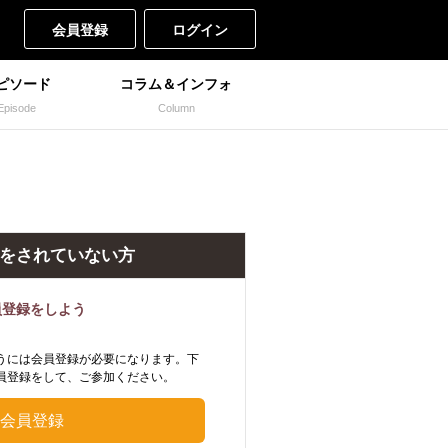
会員登録
ログイン
ピソード
コラム＆インフォ
Episode
Column
をされていない方
員登録をしよう
うには会員登録が必要になります。下
員登録をして、ご参加ください。