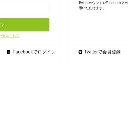
TwitterカウントやFaceb
用いただけます。
た方はこちら