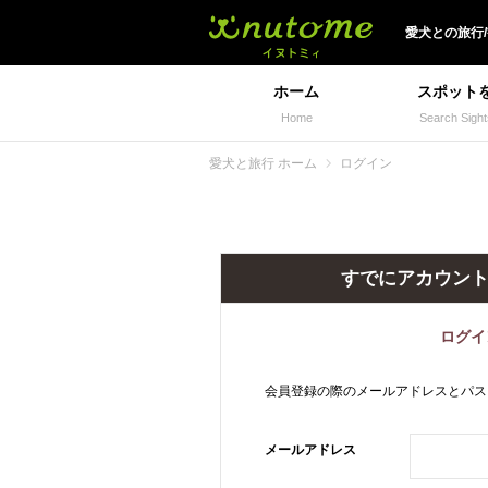
犬と一緒に旅行しよう!
愛犬
との
旅行
ホーム
スポット
Home
Search Sight
愛犬と旅行 ホーム
ログイン
すでにアカウン
ログイ
会員登録の際のメールアドレスとパス
メールアドレス