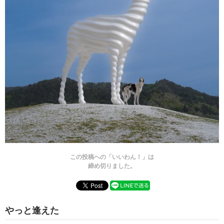
この投稿への「いいわん！」は
締め切りました。
やっと逢えた