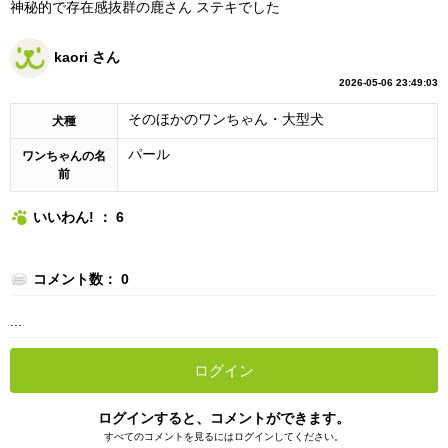
神秘的で存在感抜群の鹿さん ステキでした
kaori さん
2026-05-06 23:49:03
そのほかのワンちゃん・大型犬
犬種
パール
ワンちゃんの名
前
いいわん! ： 6
コメント数： 0
...
ログイン
ログインすると、コメントができます。
すべてのコメントを見るにはログインしてください。