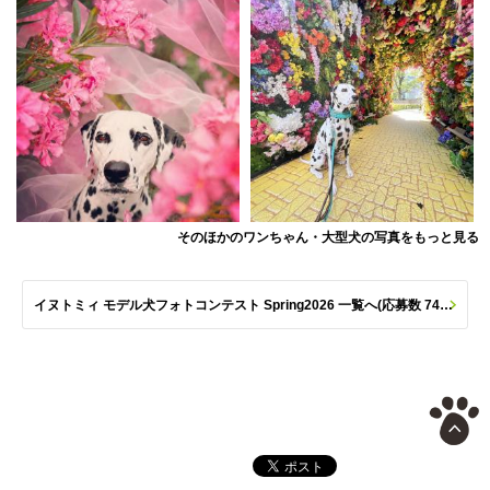
そのほかのワンちゃん・大型犬の写真をもっと見る
イヌトミィ モデル犬フォトコンテスト Spring2026 一覧へ(応募数 747枚)