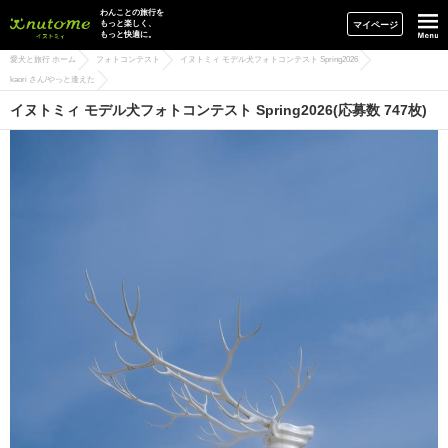
イヌトミィ
わんことの旅行を
もっと楽しく、
マイページ
もっと快適に。
愛犬と旅行 ホーム
フォトコンテスト
イヌトミィ モデル犬フォトコンテスト Spring2026
kaori さん/やっと逢えた
イヌトミィ モデル犬フォトコンテスト Spring2026(応募数 747枚)