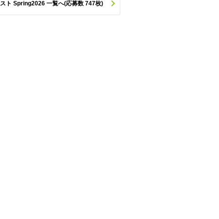
pring2026 一覧へ(応募数 747枚)