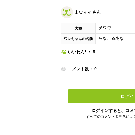
まなママ さん
チワワ
犬種
らな、るあな
ワンちゃんの名前
いいわん! ： 5
コメント数： 0
...
ログイ
ログインすると、コメ
すべてのコメントを見るには