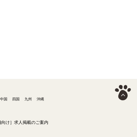
中国
四国
九州
沖縄
舗向け］求人掲載のご案内