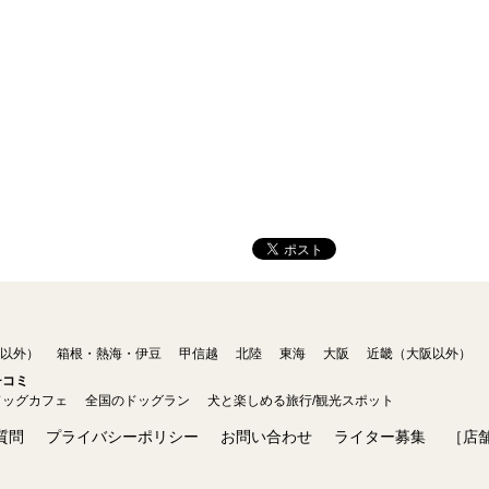
以外）
箱根・熱海・伊豆
甲信越
北陸
東海
大阪
近畿（大阪以外）
チコミ
ドッグカフェ
全国のドッグラン
犬と楽しめる旅行/観光スポット
質問
プライバシーポリシー
お問い合わせ
ライター募集
［店