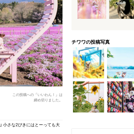
チワワの投稿写真
この投稿への「いいわん！」は
締め切りました。
 小さな2ぴきにはとーっても大