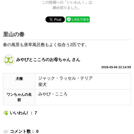
この投稿への「いいわん！」は
締め切りました。
里山の春
春の風景も唐草風呂敷もよく似合う2匹です。
みやびとこころのお母ちゃん さん
2026-05-06 22:14:59
ジャック・ラッセル・テリア
犬種
柴犬
みやび・こころ
ワンちゃんの名
前
いいわん! ： 7
コメント数： 0