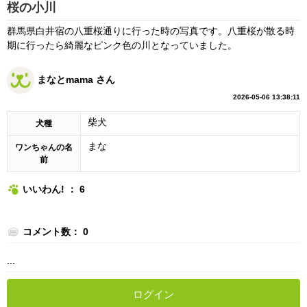
桜の小川
群馬県白井宿の八重桜通りに行った時の写真です。八重桜が散る時
期に行ったら綺麗なピンク色の川となっていました。
まなとmama さん
2026-05-06 13:38:11
柴犬
犬種
まな
ワンちゃんの名
前
いいわん! ： 6
コメント数： 0
...
ログイン