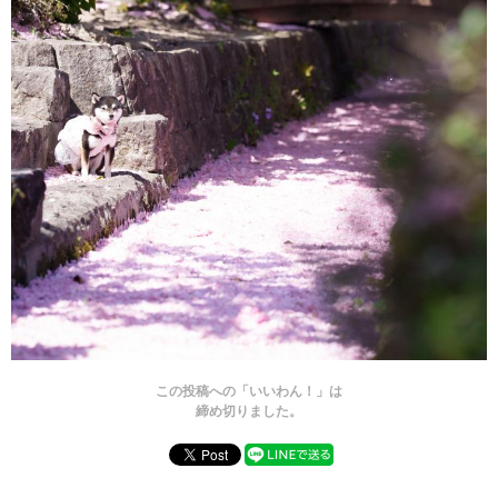
この投稿への「いいわん！」は
締め切りました。