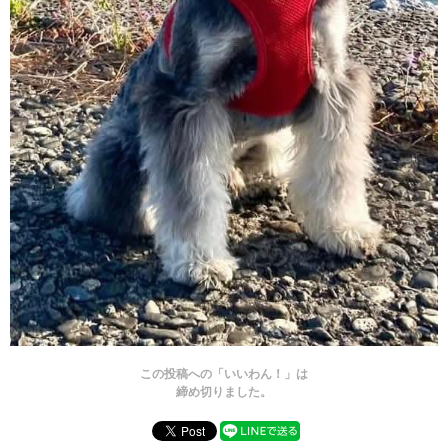
この投稿への「いいわん！」は
締め切りました。