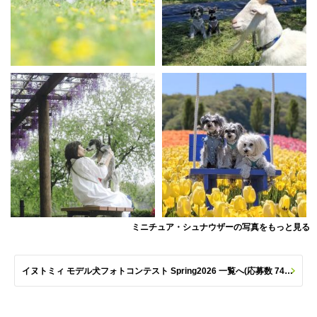
ミニチュア・シュナウザーの写真をもっと見る
イヌトミィ モデル犬フォトコンテスト Spring2026 一覧へ(応募数 747枚)