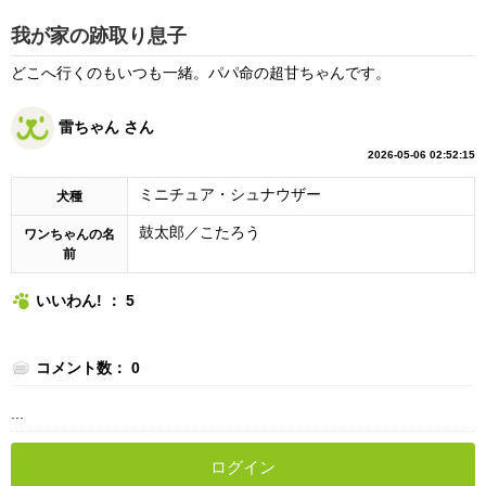
我が家の跡取り息子
どこへ行くのもいつも一緒。パパ命の超甘ちゃんです。
雷ちゃん さん
2026-05-06 02:52:15
ミニチュア・シュナウザー
犬種
鼓太郎／こたろう
ワンちゃんの名
前
いいわん! ： 5
コメント数： 0
...
ログイン