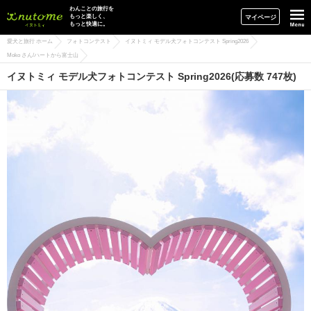
イヌトミィ
わんことの旅行を
もっと楽しく、
マイページ
もっと快適に。
愛犬と旅行 ホーム
フォトコンテスト
イヌトミィ モデル犬フォトコンテスト Spring2026
Moko さん/ハートから富士山
イヌトミィ モデル犬フォトコンテスト Spring2026(応募数 747枚)