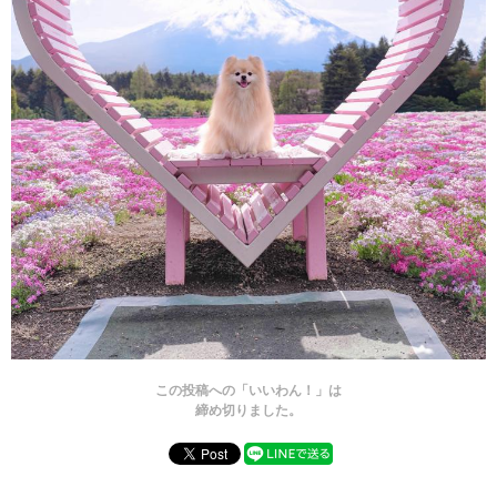
この投稿への「いいわん！」は
締め切りました。