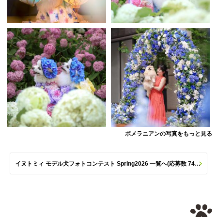
ポメラニアンの写真をもっと見る
イヌトミィ モデル犬フォトコンテスト Spring2026 一覧へ(応募数 747枚)