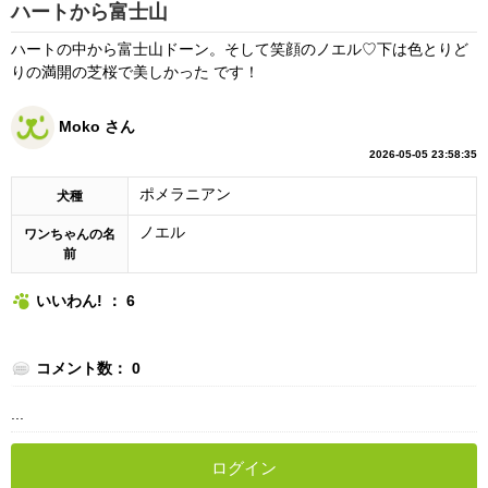
ハートから富士山
ハートの中から富士山ドーン。そして笑顔のノエル♡下は色とりど
りの満開の芝桜で美しかった です！
Moko さん
2026-05-05 23:58:35
ポメラニアン
犬種
ノエル
ワンちゃんの名
前
いいわん! ： 6
コメント数： 0
...
ログイン