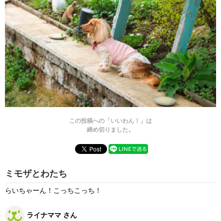
この投稿への「いいわん！」は
締め切りました。
ミモザとわたち
らいちゃーん！こっちこっち！
ライナママ さん