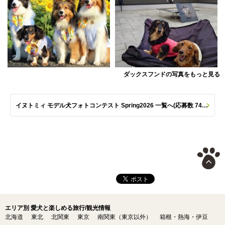
ダックスフンドの写真をもっと見る
イヌトミィ モデル犬フォトコンテスト Spring2026 一覧へ(応募数 747枚)
エリア別 愛犬と楽しめる旅行/観光情報
北海道
東北
北関東
東京
南関東（東京以外）
箱根・熱海・伊豆