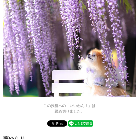
この投稿への「いいわん！」は
締め切りました。
藤ゆらり