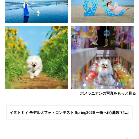
ポメラニアンの写真をもっと見る
イヌトミィ モデル犬フォトコンテスト Spring2026 一覧へ(応募数 747枚)