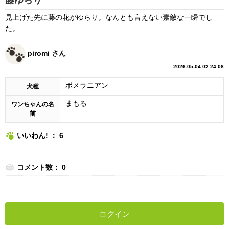
見上げた先に藤の花がゆらり。なんとも言えない素敵な一瞬でし
た。
piromi さん
2026-05-04 02:24:08
ポメラニアン
犬種
まもる
ワンちゃんの名
前
いいわん! ： 6
コメント数： 0
...
ログイン