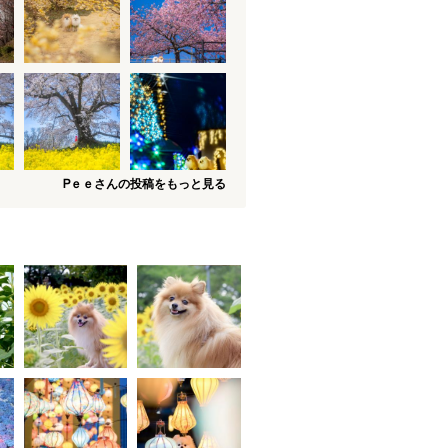
Ꮲｅｅさんの投稿をもっと見る