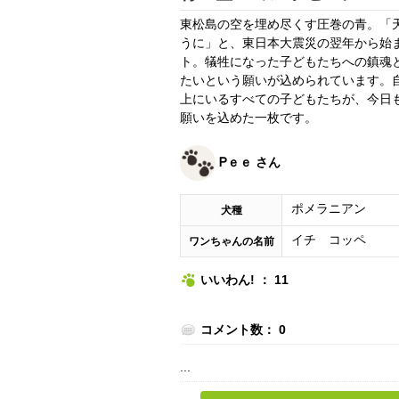
東松島の空を埋め尽くす圧巻の青。「
うに」と、東日本大震災の翌年から始
ト。犠牲になった子どもたちへの鎮魂と
たいという願いが込められています。
上にいるすべての子どもたちが、今日
願いを込めた一枚です。
Ꮲｅｅ さん
ポメラニアン
犬種
イチ コッペ
ワンちゃんの名前
いいわん! ： 11
コメント数： 0
...