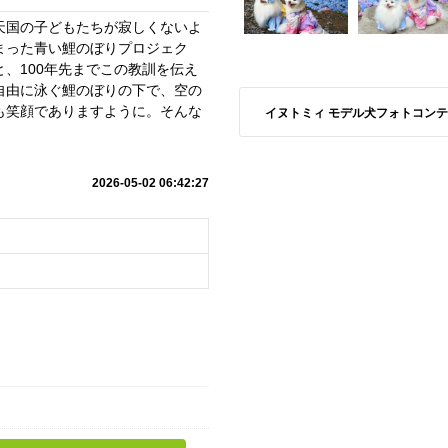
天国の子どもたちが寂しくないよ
まった青い鯉のぼりプロジェク
、100年先までこの教訓を伝え
自由に泳ぐ鯉のぼりの下で、空の
も笑顔でありますように。そんな
イヌトミィ モデル犬フォトコンテスト S
2026-05-02 06:42:27