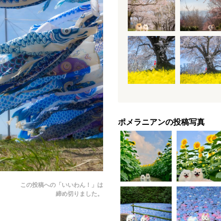
ポメラニアンの投稿写真
この投稿への「いいわん！」は
締め切りました。