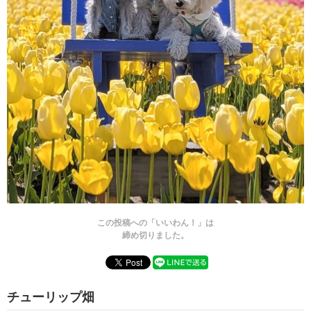
この投稿への「いいわん！」は
締め切りました。
チューリップ畑