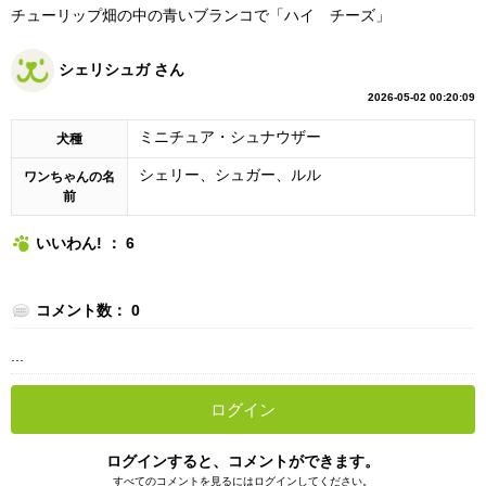
チューリップ畑の中の青いブランコで「ハイ チーズ」
シェリシュガ さん
2026-05-02 00:20:09
ミニチュア・シュナウザー
犬種
シェリー、シュガー、ルル
ワンちゃんの名
前
いいわん! ： 6
コメント数： 0
...
ログイン
ログインすると、コメントができます。
すべてのコメントを見るにはログインしてください。