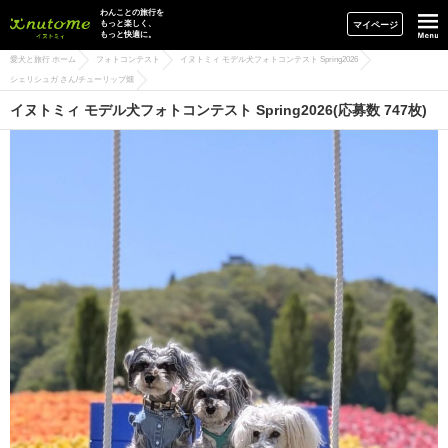
イヌトミィ
わんことの旅行を
もっと楽しく、
マイページ
もっと快適に。
愛犬と旅行 ホーム
フォトコンテスト
イヌトミィ モデル犬フォトコンテスト Spring2026
シェリシュガ さん/チューリップ畑
イヌトミィ モデル犬フォトコンテスト Spring2026(応募数 747枚)