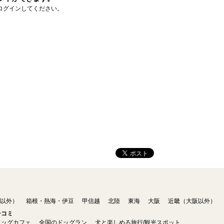
ログインしてください。
以外）
箱根・熱海・伊豆
甲信越
北陸
東海
大阪
近畿（大阪以外）
チコミ
ドッグカフェ
全国のドッグラン
犬と楽しめる旅行/観光スポット