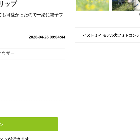
リップ
ても可愛かったので一緒に親子フ
イヌトミィ モデル犬フォトコンテスト S
2026-04-26 09:04:44
ナウザー
ン
ントができます。