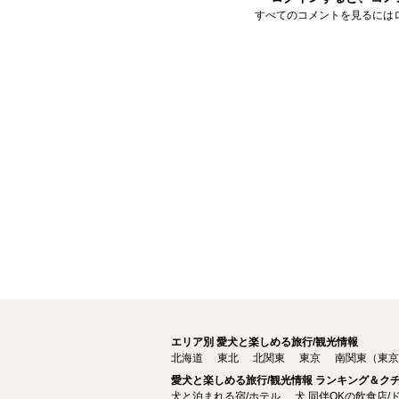
すべてのコメントを見るには
エリア別 愛犬と楽しめる旅行/観光情報
北海道
東北
北関東
東京
南関東（東京
愛犬と楽しめる旅行/観光情報 ランキング＆ク
犬と泊まれる宿/ホテル
犬 同伴OKの飲食店/