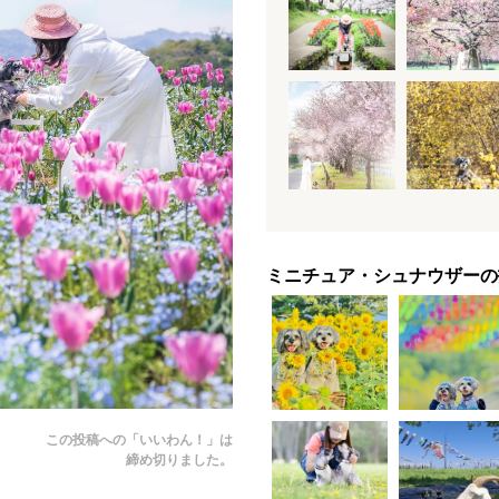
ミニチュア・シュナウザーの
この投稿への「いいわん！」は
締め切りました。