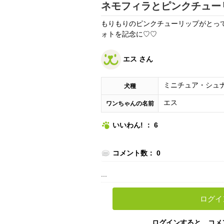
ネモフィラとピンクチュー
もりもりのピンクチューリップがとっ
ォトを記念に♡♡
エス さん
ミニチュア・シュ
犬種
エス
ワンちゃんの名前
いいわん! ： 6
コメント数： 0
...
ログイ
ログインすると、コメ