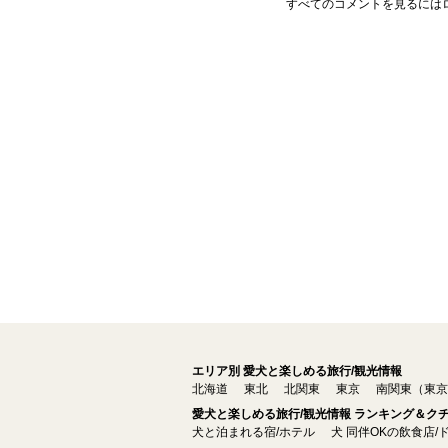
すべてのコメントを見るには
エリア別 愛犬と楽しめる旅行/観光情報
北海道
東北
北関東
東京
南関東（東京
愛犬と楽しめる旅行/観光情報 ランキング＆ク
犬と泊まれる宿/ホテル
犬 同伴OKの飲食店/