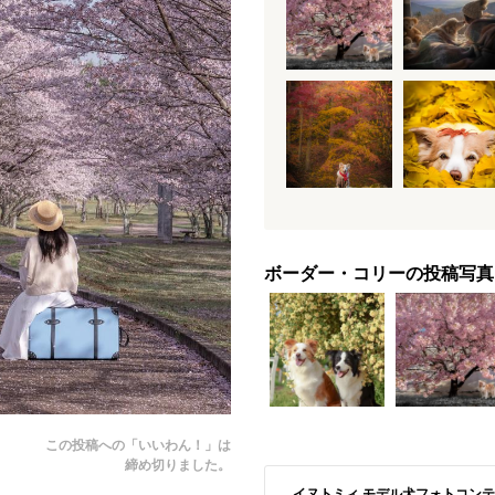
ボーダー・コリーの投稿写真
この投稿への「いいわん！」は
締め切りました。
イヌトミィ モデル犬フォトコンテスト S