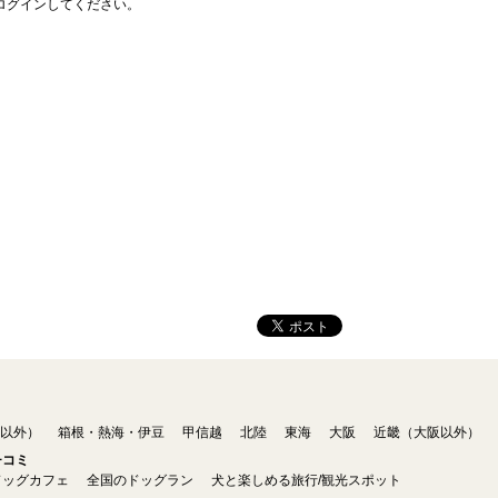
ログインしてください。
以外）
箱根・熱海・伊豆
甲信越
北陸
東海
大阪
近畿（大阪以外）
チコミ
ドッグカフェ
全国のドッグラン
犬と楽しめる旅行/観光スポット