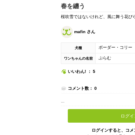
春を纏う
桜吹雪ではないけれど、風に舞う花び
mafin さん
ボーダー・コリー
犬種
ぷらむ
ワンちゃんの名前
いいわん! ： 5
コメント数： 0
...
ログイ
ログインすると、コメ