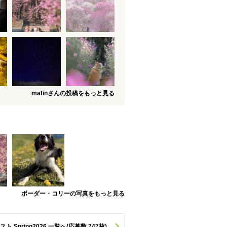
mafinさんの投稿をもっと見る
ボーダー・コリーの写真をもっと見る
pring2026 一覧へ(応募数 747枚)